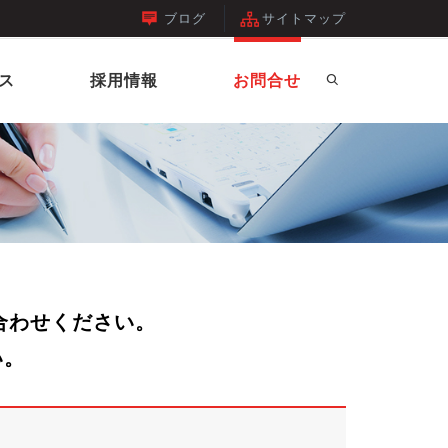
ブログ
サイトマップ
ス
採用情報
お問合せ
合わせください。
い。