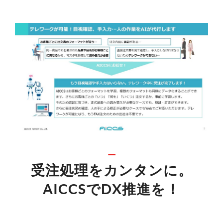
受注処理をカンタンに。
AICCSでDX推進を！