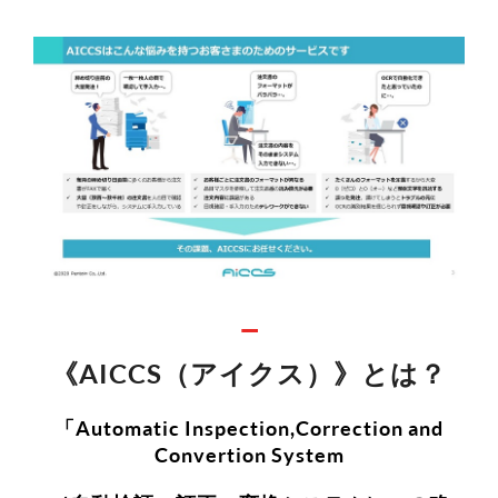
《AICCS（アイクス）》とは？
「Automatic Inspection,Correction and
Convertion System