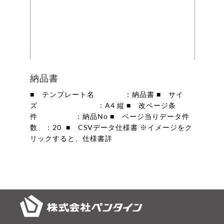
納品書
■ テンプレート名 ：納品書 ■ サイ
ズ ：A4 縦 ■ 改ページ条
件 ：納品No ■ ページ当りデータ件
数 ：20 ■ CSVデータ仕様書 ※イメージをク
リックすると、仕様書詳