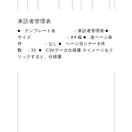
来訪者管理表
■ テンプレート名 ：来訪者管理表 ■
サイズ ：A4 縦 ■ 改ページ条
件 ：なし ■ ページ当りデータ件
数 ：35 ■ CSVデータ仕様書 ※イメージをク
リックすると、仕様書