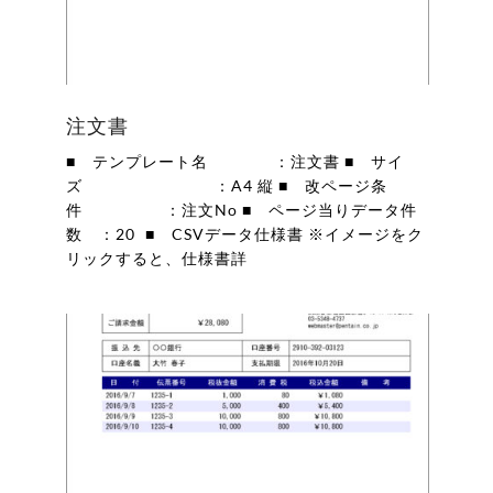
注文書
■ テンプレート名 ：注文書 ■ サイ
ズ ：A4 縦 ■ 改ページ条
件 ：注文No ■ ページ当りデータ件
数 ：20 ■ CSVデータ仕様書 ※イメージをク
リックすると、仕様書詳