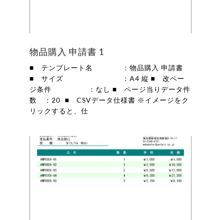
物品購入 申請書 1
■ テンプレート名 ：物品購入 申請書
■ サイズ ：A4 縦 ■ 改ペー
ジ条件 ：なし ■ ページ当りデータ件
数 ：20 ■ CSVデータ仕様書 ※イメージをク
リックすると、仕