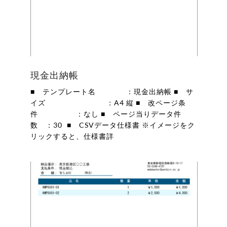
現金出納帳
■ テンプレート名 ：現金出納帳 ■ サ
イズ ：A4 縦 ■ 改ページ条
件 ：なし ■ ページ当りデータ件
数 ：30 ■ CSVデータ仕様書 ※イメージをク
リックすると、仕様書詳