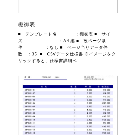
棚御表
■ テンプレート名 ：棚御表 ■ サイ
ズ ：A4 縦 ■ 改ページ条
件 ：なし ■ ページ当りデータ件
数 ：35 ■ CSVデータ仕様書 ※イメージをク
リックすると、仕様書詳細ペ