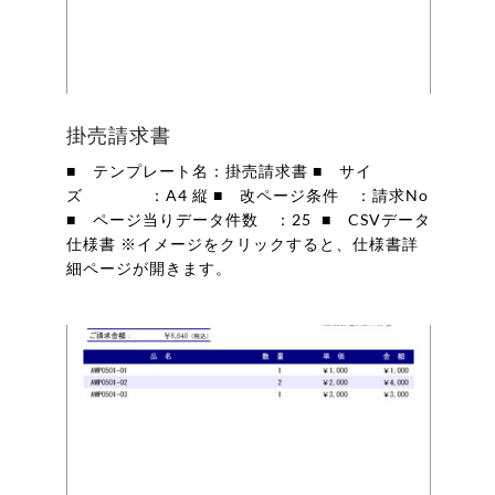
掛売請求書
■ テンプレート名：掛売請求書 ■ サイ
ズ ：A4 縦 ■ 改ページ条件 ：請求No
■ ページ当りデータ件数 ：25 ■ CSVデータ
仕様書 ※イメージをクリックすると、仕様書詳
細ページが開きます。