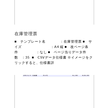
在庫管理票
■ テンプレート名 ：在庫管理票 ■ サ
イズ ：A4 縦 ■ 改ページ条
件 ：なし ■ ページ当りデータ件
数 ：35 ■ CSVデータ仕様書 ※イメージをク
リックすると、仕様書詳