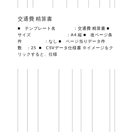
交通費 精算書
■ テンプレート名 ：交通費 精算書 ■
サイズ ：A4 縦 ■ 改ページ条
件 ：なし ■ ページ当りデータ件
数 ：25 ■ CSVデータ仕様書 ※イメージをク
リックすると、仕様