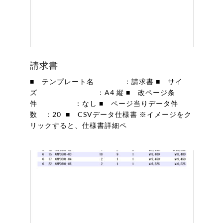
請求書
■ テンプレート名 ：請求書 ■ サイ
ズ ：A4 縦 ■ 改ページ条
件 ：なし ■ ページ当りデータ件
数 ：20 ■ CSVデータ仕様書 ※イメージをク
リックすると、仕様書詳細ペ