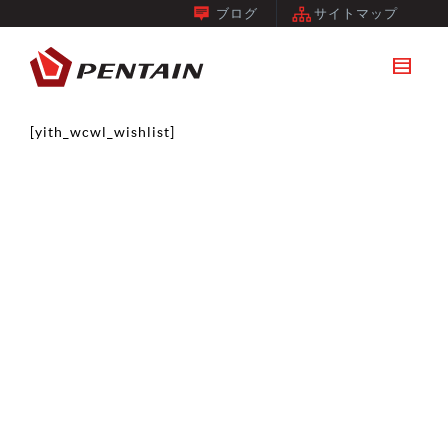
ブログ
サイトマップ
[yith_wcwl_wishlist]