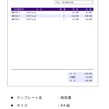
■ テンプレート名 ：検収書
■ サイズ ：A4 縦