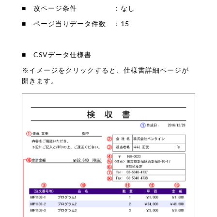
■ 改ページ条件 ：なし
■ ページ当りデータ件数 ：15
■ CSVデータ仕様書
※イメージをクリックすると、仕様書詳細ページが
開きます。