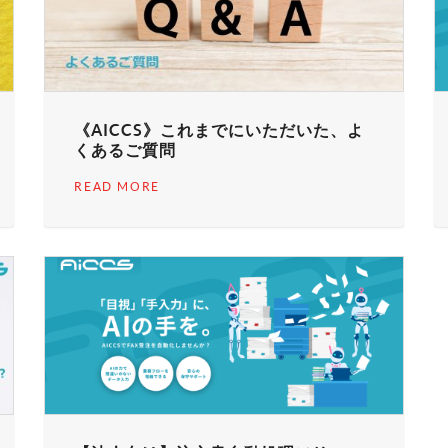
《AICCS》これまでにいただいた、よ
くあるご質問
READ MORE