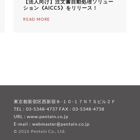
【法人向け】注文書自動処理ソリュー
ション《AICCS》をリリース！
READ MORE
東京都新宿区西新宿８-１０-１７ＮＴＳビル２Ｆ
TEL : 03-5348-4737 FAX : 03-5348-4738
URL :
www.pentain.co.jp
E-mail :
webmaster@pentain.co.jp
©
2026 Pentain Co., Ltd.